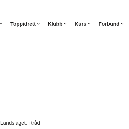
Toppidrett
Klubb
Kurs
Forbund
Landslaget, i tråd