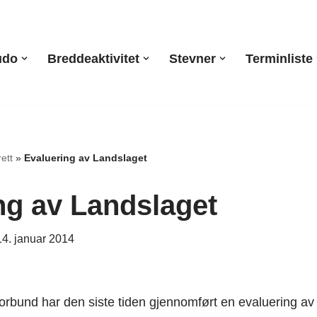
udo
Breddeaktivitet
Stevner
Terminliste
ett
»
Evaluering av Landslaget
ng av Landslaget
14. januar 2014
orbund har den siste tiden gjennomført en evaluering av 