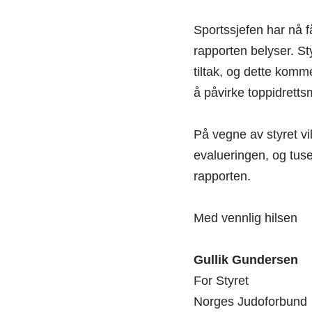
Sportssjefen har nå f
rapporten belyser. Sty
tiltak, og dette komm
å påvirke toppidrett
På vegne av styret vi
evalueringen, og tuse
rapporten.
Med vennlig hilsen
Gullik Gundersen
For Styret
Norges Judoforbund