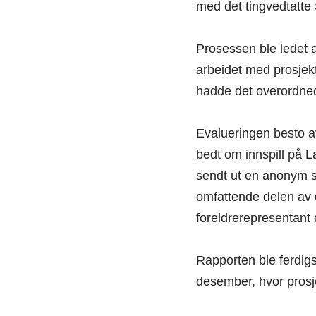
med det tingvedtatte
Prosessen ble ledet 
arbeidet med prosjek
hadde det overordned
Evalueringen besto av
bedt om innspill på L
sendt ut en anonym s
omfattende delen av e
foreldrerepresentant
Rapporten ble ferdigs
desember, hvor prosje