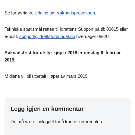
Se for øvrig
veiledning om søknadsprosessen
.
Tekniske spørsmål rettes til Idrettens Support på tlf: 03615 eller
e-post:
support@idrettsforbundet.no
hverdager 08-20.
Søknadsfrist for utstyr kjøpt i 2018 er onsdag 6. februar
2019.
Midlene vil bli utbetalt i løpet av mars 2019.
Legg igjen en kommentar
Du må være
innlogget
for å kunne kommentere.