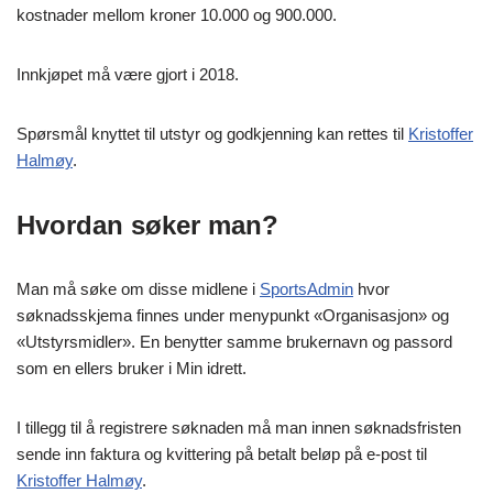
kostnader mellom kroner 10.000 og 900.000.
Innkjøpet må være gjort i 2018.
Spørsmål knyttet til utstyr og godkjenning kan rettes til
Kristoffer
Halmøy
.
Hvordan søker man?
Man må søke om disse midlene i
SportsAdmin
hvor
søknadsskjema finnes under menypunkt «Organisasjon» og
«Utstyrsmidler». En benytter samme brukernavn og passord
som en ellers bruker i Min idrett.
I tillegg til å registrere søknaden må man innen søknadsfristen
sende inn faktura og kvittering på betalt beløp på e-post til
Kristoffer Halmøy
.