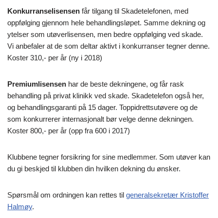
Konkurranselisensen
får tilgang til Skadetelefonen, med
oppfølging gjennom hele behandlingsløpet. Samme dekning og
ytelser som utøverlisensen, men bedre oppfølging ved skade.
Vi anbefaler at de som deltar aktivt i konkurranser tegner denne.
Koster 310,- per år (ny i 2018)
Premiumlisensen
har de beste dekningene, og får rask
behandling på privat klinikk ved skade. Skadetelefon også her,
og behandlingsgaranti på 15 dager. Toppidrettsutøvere og de
som konkurrerer internasjonalt bør velge denne dekningen.
Koster 800,- per år (opp fra 600 i 2017)
Klubbene tegner forsikring for sine medlemmer. Som utøver kan
du gi beskjed til klubben din hvilken dekning du ønsker.
Spørsmål om ordningen kan rettes til
generalsekretær Kristoffer
Halmøy
.