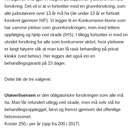
forsikring. Det vil si at vi fortsetter med en grunnforsikring, som
alle judoutøvere over 13 år må ha (de under 13 år er fortsatt
forsikret gjennom NIF). Vi legger til en Konkurranse-lisens som
har samme ytelser som grunnforsikringen, men med tettere
oppfølging og hjelp ved skade (IHS). I tillegg fortsetter vi med en
utvidet forsikring for alle som konkurrerer aktivt, hvor ytelsene
er langt høyere slik at man kan få rask behandling på privat
klinikk (ved behov). Her legges det også inn en
behandlingsgaranti på 15 dager.
Dette blir de tre valgene:
Utøverlisensen
er den obligatoriske forsikringen som alle må
ha. Man får refundert utlegg ved skade, men må selv stå for
behandlingsopplegget, først og fremst gjennom det offentlige
helsevesenet.
Koster 250,- per år (opp fra 200 i 2017)