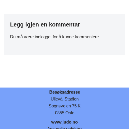
Legg igjen en kommentar
Du må være
innlogget
for å kunne kommentere.
Besøksadresse
Ullevål Stadion
Sognsveien 75 K
0855 Oslo
www.judo.no
Ansvarlig redaktør