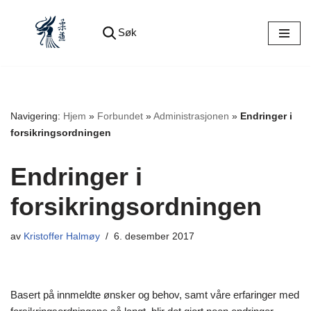
Søk
Hopp
til
innholdet
Navigering:
Hjem
»
Forbundet
»
Administrasjonen
»
Endringer i
forsikringsordningen
Endringer i
forsikringsordningen
av
Kristoffer Halmøy
6. desember 2017
Basert på innmeldte ønsker og behov, samt våre erfaringer med